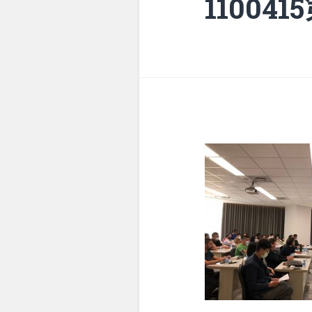
11004