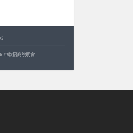
03
4.15 中軟招商說明會