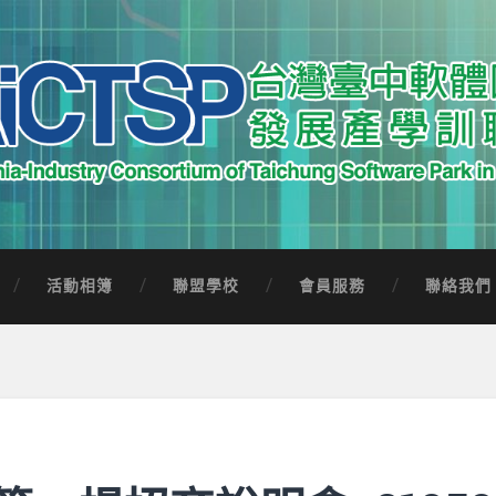
中軟體園區發展產學訓聯盟
Software Park in Taiwan
活動相簿
聯盟學校
會員服務
聯絡我們