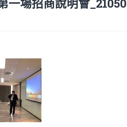
15第一場招商說明會_210505