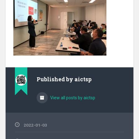
Published by
aictsp
View all posts by aictsp
2022-01-03