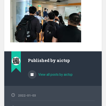
Published by
aictsp
View all posts by aictsp
2022-01-03