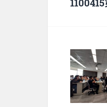
11004