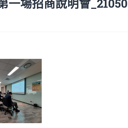
15第一場招商說明會_21050