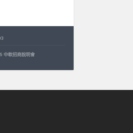
03
4.15 中軟招商說明會