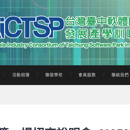
中軟體園區發展產學訓聯盟
Software Park in Taiwan
活動相簿
聯盟學校
會員服務
聯絡我們