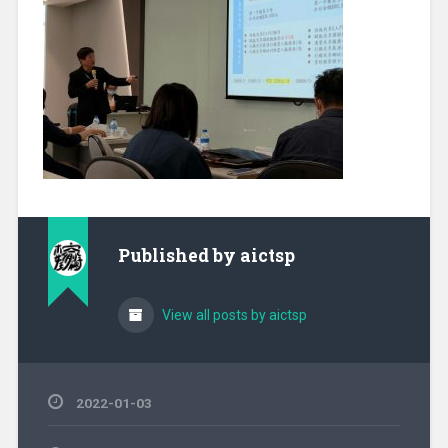
Published by
aictsp
View all posts by aictsp
2022-01-03