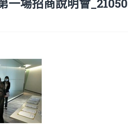
15第一場招商說明會_21050