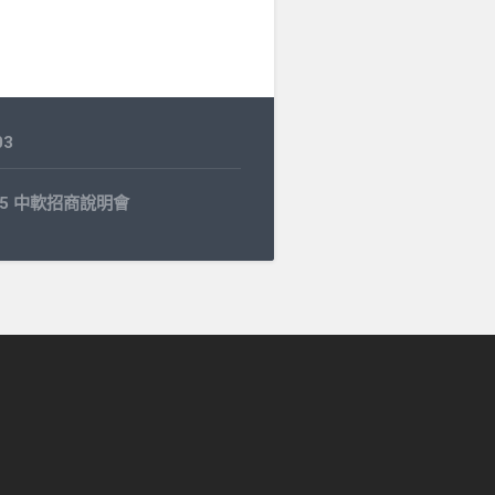
03
4.15 中軟招商說明會