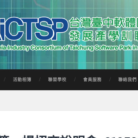
中軟體園區發展產學訓聯盟
Software Park in Taiwan
活動相簿
聯盟學校
會員服務
聯絡我們