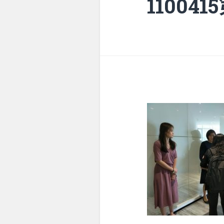
11004