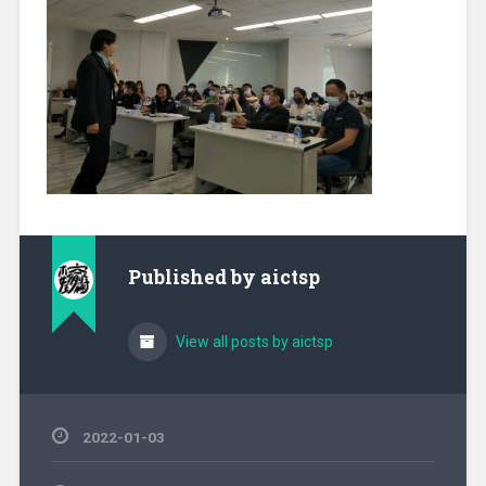
Published by
aictsp
View all posts by aictsp
2022-01-03