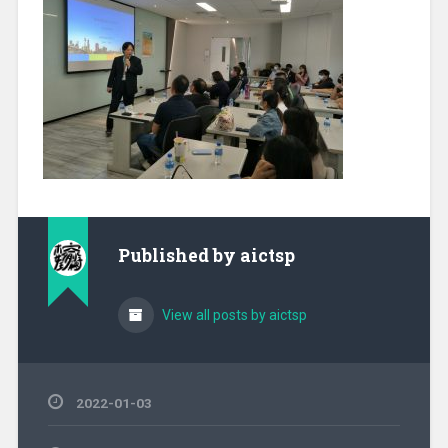
Published by
aictsp
View all posts by aictsp
2022-01-03