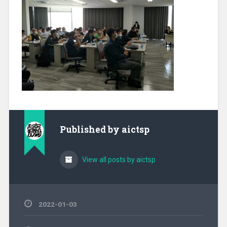
Published by
aictsp
View all posts by aictsp
2022-01-03