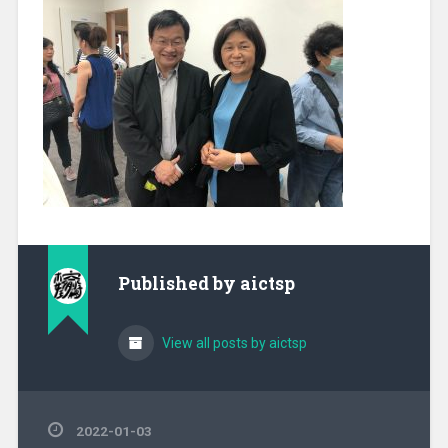
Published by
aictsp
View all posts by aictsp
2022-01-03