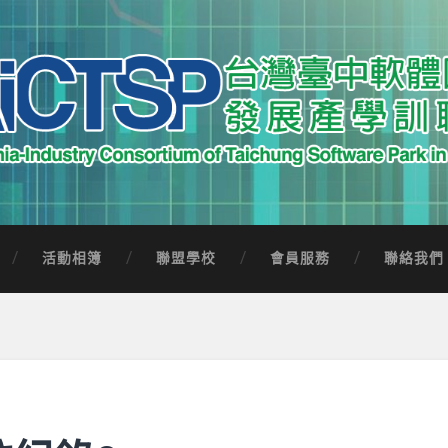
中軟體園區發展產學訓聯盟
Software Park in Taiwan
活動相簿
聯盟學校
會員服務
聯絡我們