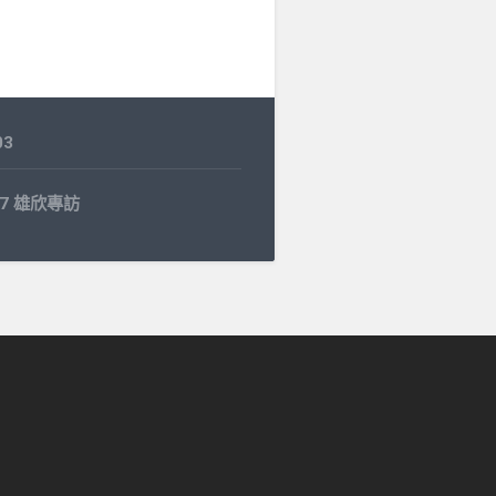
03
.27 雄欣專訪