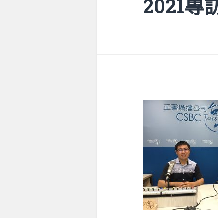
2021專