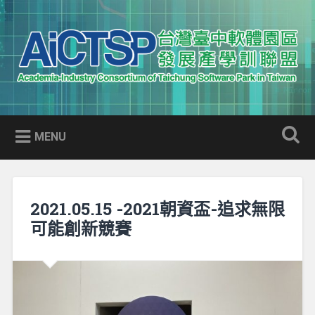
Skip
to
Search
content
AICTSP 台灣臺中軟體園區發展
Academia-Industry Consortium of Taichung Software Park
產學訓聯盟
in Taiwan
MENU
2021.05.15 -2021朝資盃-追求無限
可能創新競賽