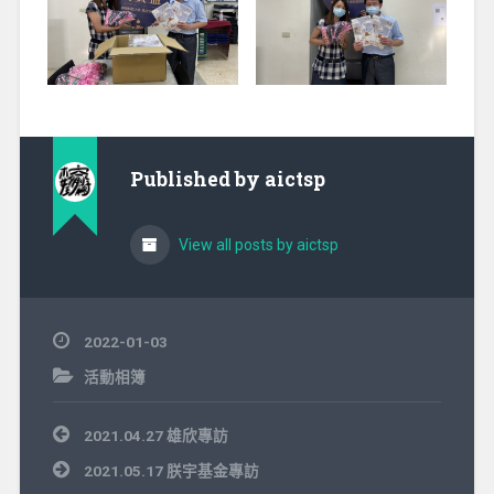
Published by
aictsp
View all posts by aictsp
2022-01-03
活動相簿
文
2021.04.27 雄欣專訪
章
導
2021.05.17 朕宇基金專訪
覽