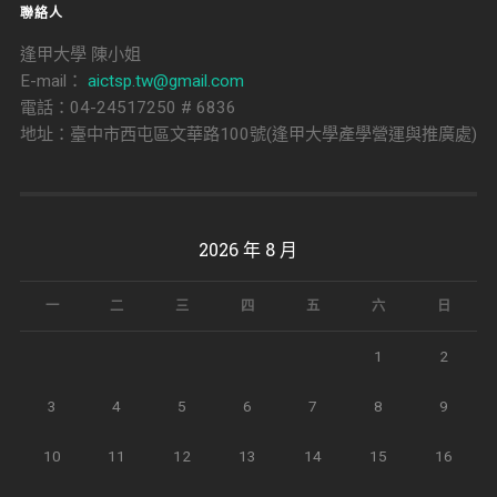
聯絡人
逢甲大學 陳小姐
E-mail：
aictsp.tw@gmail.com
電話：04-24517250 # 6836
地址：臺中市西屯區文華路100號(逢甲大學產學營運與推廣處)
2026 年 8 月
一
二
三
四
五
六
日
1
2
3
4
5
6
7
8
9
10
11
12
13
14
15
16