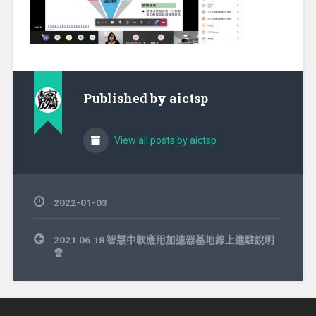
Published by
aictsp
View all posts by aictsp
2022-01-03
文
2021.06.18 智慧中軟應用加速器基地線上進駐說明
章
會
導
覽