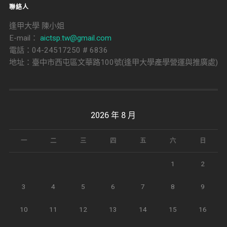
聯絡人
逢甲大學 陳小姐
E-mail：
aictsp.tw@gmail.com
電話：04-24517250 # 6836
地址：臺中市西屯區文華路100號(逢甲大學產學營運與推廣處)
2026 年 8 月
一
二
三
四
五
六
日
1
2
3
4
5
6
7
8
9
10
11
12
13
14
15
16