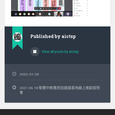
Published by
aictsp
View all posts by aictsp
2022-01-03
文
2021.06.18 智慧中軟應用加速器基地線上進駐說明
章
會
導
覽