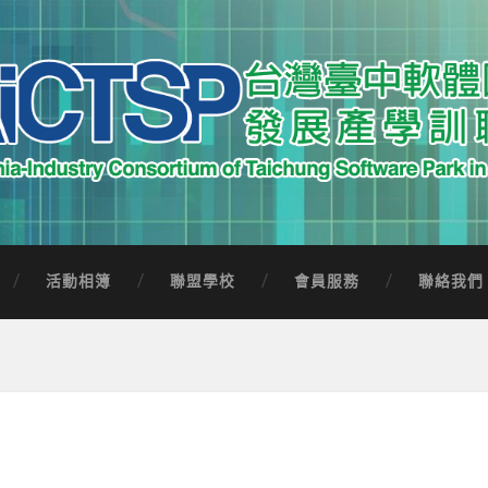
中軟體園區發展產學訓聯盟
Software Park in Taiwan
活動相簿
聯盟學校
會員服務
聯絡我們