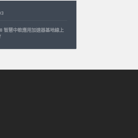
03
6.18 智慧中軟應用加速器基地線上
會