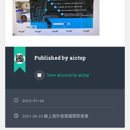
Published by
aictsp
View all posts by aictsp
2022-01-04
文
2021.06.23 線上海外商業國際對接會
章
導
覽