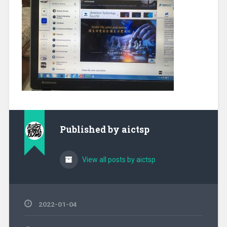
Published by
aictsp
View all posts by aictsp
2022-01-04