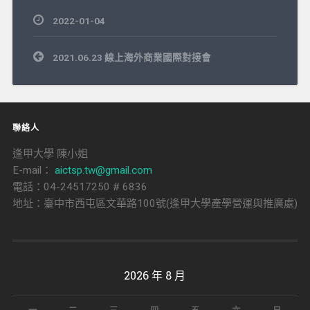
2022-01-04
文
2021.06.23 線上海外商業國際對接會
章
導
覽
聯絡人
逢甲大學 陳小姐
E-mail：
aictsp.tw@gmail.com
電話：04-24517250 # 6836
地址：臺中市西屯區文華路100號(逢甲大學產學營運與推廣處)
2026 年 8 月