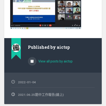
Published by
aictsp
View all posts by aictsp
2022-01-04
文
2021.06.25期中工作報告(線上)
章
導
覽