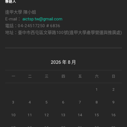
聯絡人
逢甲大學 陳小姐
E-mail：
aictsp.tw@gmail.com
電話：04-24517250 # 6836
地址：臺中市西屯區文華路100號(逢甲大學產學營運與推廣處)
2026 年 8 月
一
二
三
四
五
六
日
1
2
3
4
5
6
7
8
9
10
11
12
13
14
15
16