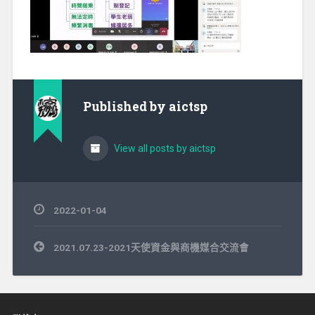
Published by
aictsp
View all posts by aictsp
2022-01-04
文
2021.07.23-2021天使資金與商機媒合交流會
章
導
覽