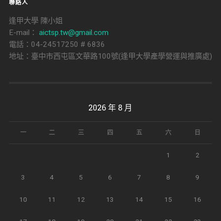
聯絡人
逢甲大學 陳小姐
E-mail：
aictsp.tw@gmail.com
電話：04-24517250 # 6836
地址：臺中市西屯區文華路100號(逢甲大學產學營運與推廣處)
2026 年 8 月
一
二
三
四
五
六
日
1
2
3
4
5
6
7
8
9
10
11
12
13
14
15
16