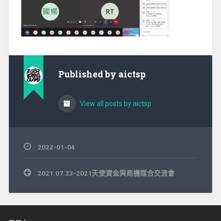
Published by
aictsp
View all posts by aictsp
2022-01-04
文
2021.07.23-2021天使資金與商機媒合交流會
章
導
覽