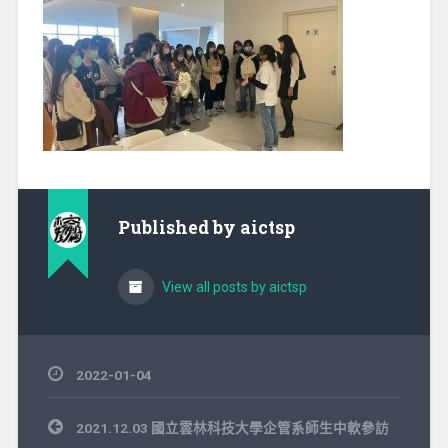
Published by
aictsp
View all posts by aictsp
2022-01-04
文
2021.12.03 國立雲林科技大學企管系師生中軟參訪
章