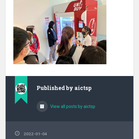
Published by
aictsp
View all posts by aictsp
2022-01-04