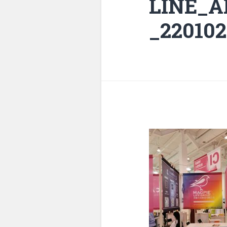
LINE_A
_220102