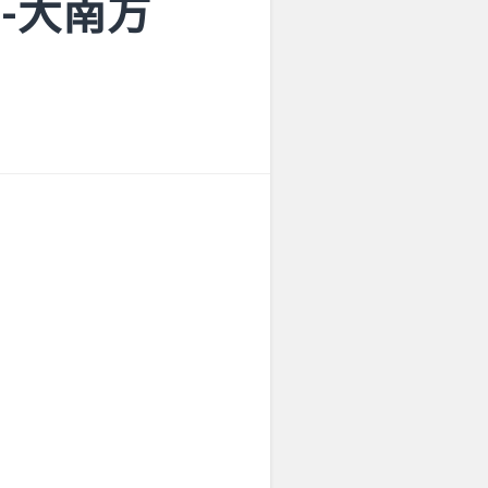
et-大南方