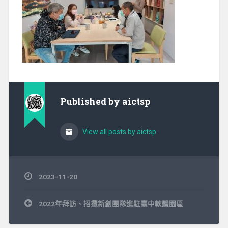
Published by
aictsp
View all posts by aictsp
2023-11-20
文
2022年拜訪、招攬新創團隊進駐臺中軟體園區
章
導
覽