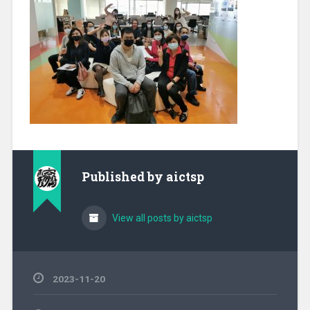
Published by
aictsp
View all posts by aictsp
2023-11-20