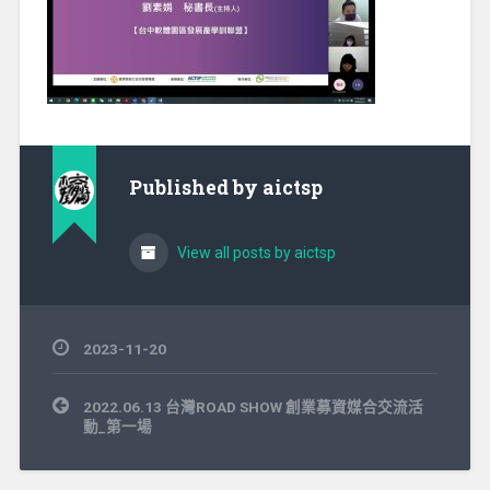
Published by
aictsp
View all posts by aictsp
2023-11-20
文
2022.06.13 台灣ROAD SHOW 創業募資媒合交流活
章
動_第一場
導
覽