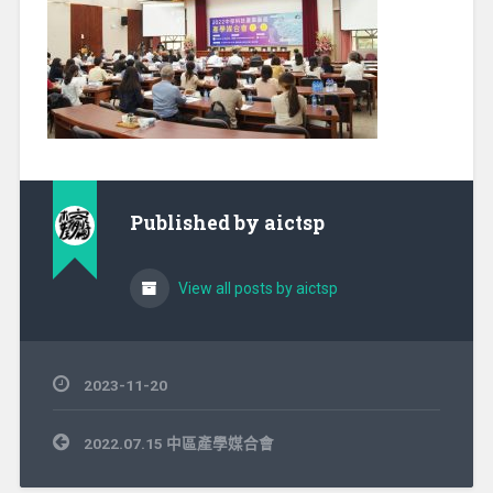
Published by
aictsp
View all posts by aictsp
2023-11-20
文
2022.07.15 中區產學媒合會
章
導
覽