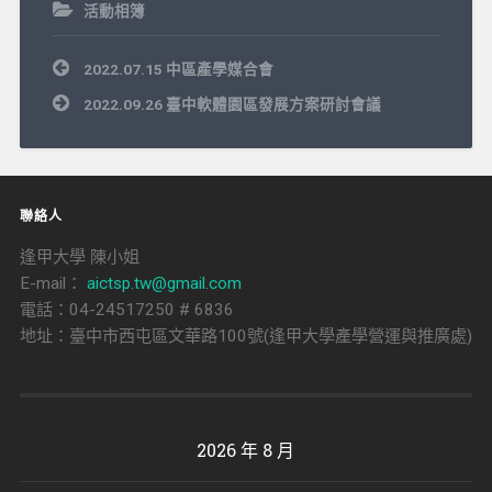
活動相簿
文
2022.07.15 中區產學媒合會
章
導
2022.09.26 臺中軟體園區發展方案研討會議
覽
聯絡人
逢甲大學 陳小姐
E-mail：
aictsp.tw@gmail.com
電話：04-24517250 # 6836
地址：臺中市西屯區文華路100號(逢甲大學產學營運與推廣處)
2026 年 8 月