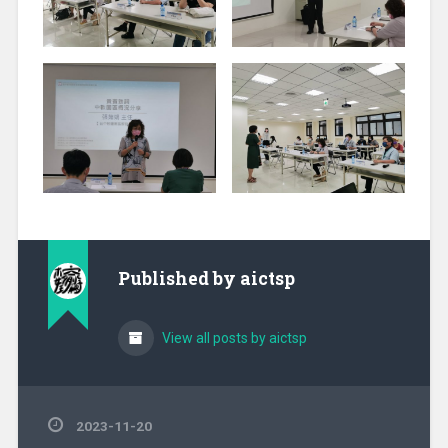
Published by
aictsp
View all posts by aictsp
2023-11-20