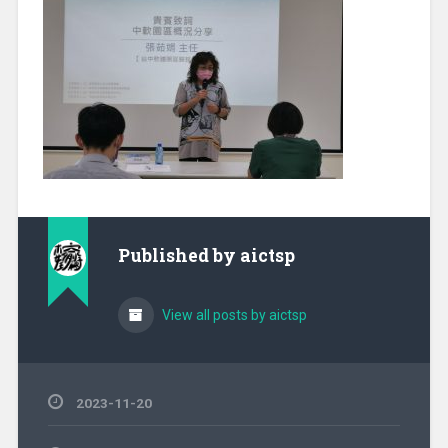
Published by
aictsp
View all posts by aictsp
2023-11-20