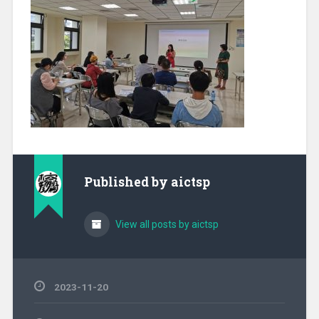
Published by
aictsp
View all posts by aictsp
2023-11-20