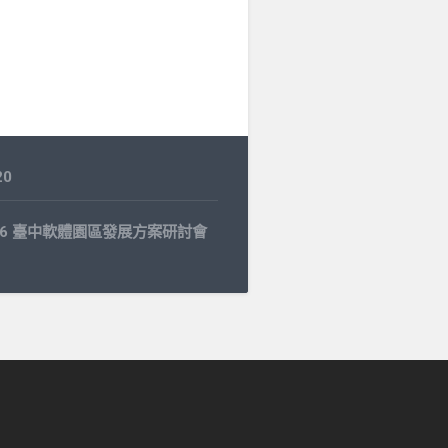
20
9.26 臺中軟體園區發展方案研討會