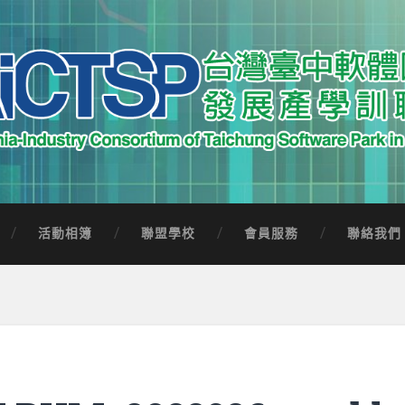
中軟體園區發展產學訓聯盟
Software Park in Taiwan
活動相簿
聯盟學校
會員服務
聯絡我們