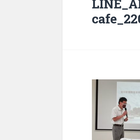
LINE_A
cafe_22