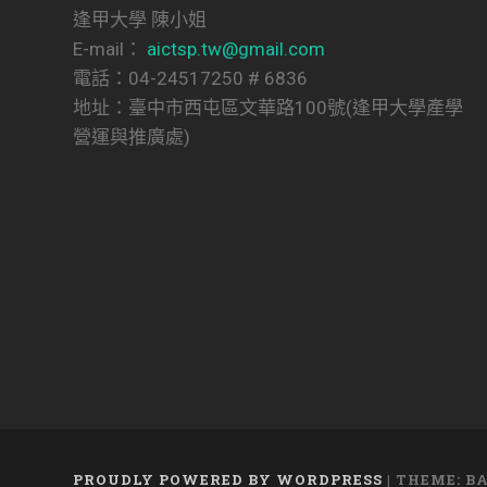
逢甲大學 陳小姐
E-mail：
aictsp.tw@gmail.com
電話：04-24517250 # 6836
地址：臺中市西屯區文華路100號(逢甲大學產學
營運與推廣處)
PROUDLY POWERED BY WORDPRESS
|
THEME: B