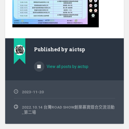
Published by
aictsp
View all posts by aictsp
2023-11-20
文
2022.10.14 台灣ROAD SHOW創業募資媒合交流活動
章
_第二場
導
覽