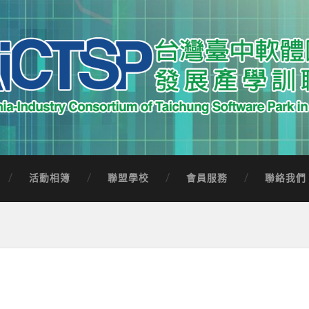
中軟體園區發展產學訓聯盟
Software Park in Taiwan
活動相簿
聯盟學校
會員服務
聯絡我們