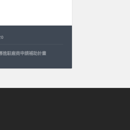
20
輔導進駐廠商申請補助計畫