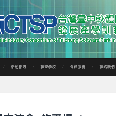
中軟體園區發展產學訓聯盟
Software Park in Taiwan
活動相簿
聯盟學校
會員服務
聯絡我們