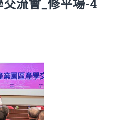
產學交流會_修平場-4