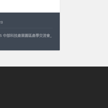
20
3.15 中部科技產業園區產學交流會_