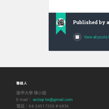
Published by
View all posts 
聯絡人
逢甲大學 陳小姐
E-mail：
aictsp.tw@gmail.com
電話：04-24517250 # 6836