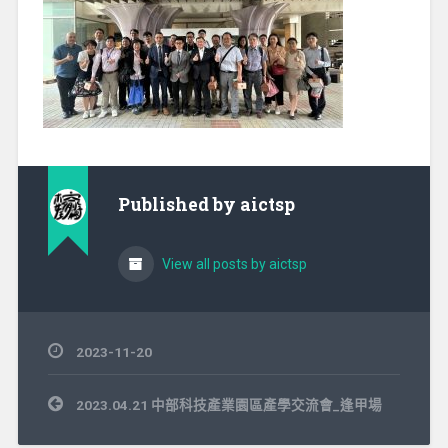
Published by
aictsp
View all posts by aictsp
2023-11-20
文
2023.04.21 中部科技產業園區產學交流會_逢甲場
章
導