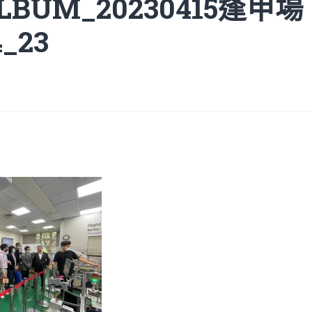
ALBUM_20230415逢甲場
4_23