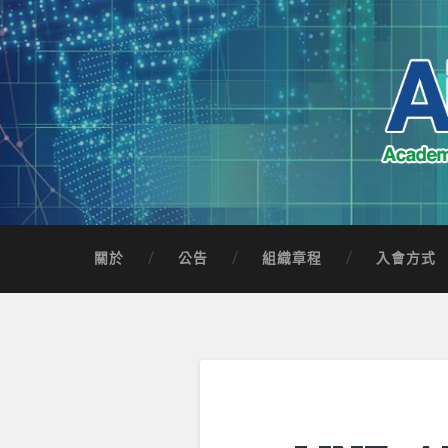
Skip
to
content
Search
AICTSP 台灣臺
Academia-Industry Consortium of Taichung 
關於
公告
組織章程
入會方式