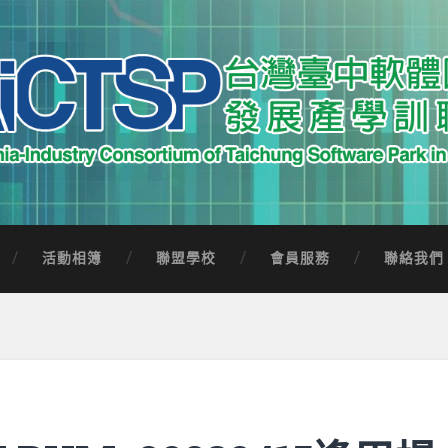
中軟體園區發展產學訓聯盟
Software Park in Taiwan
活動相簿
聯盟學校
會員服務
聯絡我們