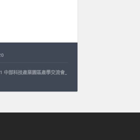
20
4.21 中部科技產業園區產學交流會_