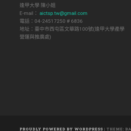
逢甲大學 陳小姐
E-mail：
aictsp.tw@gmail.com
電話：04-24517250 # 6836
地址：臺中市西屯區文華路100號(逢甲大學產學
營運與推廣處)
PROUDLY POWERED BY WORDPRESS
|
THEME: B