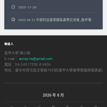
2023-11-20
文
2023.04.21 中部科技產業園區產學交流會_逢甲場
章
導
覽
聯絡人
逢甲大學 陳小姐
E-mail：
aictsp.tw@gmail.com
電話：04-24517250 # 6836
地址：臺中市西屯區文華路100號(逢甲大學產學營運與推廣處)
2026 年 8 月