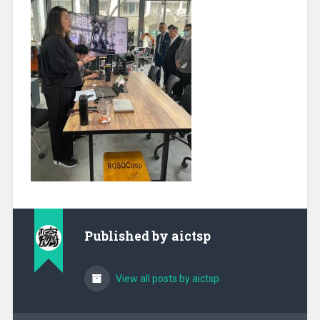
Published by
aictsp
View all posts by aictsp