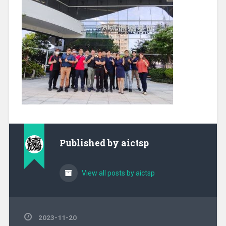
Published by
aictsp
View all posts by aictsp
2023-11-20