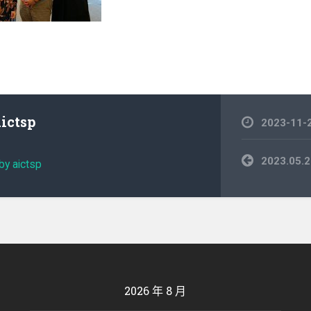
aictsp
2023-11-
文
2023.05
by aictsp
章
導
覽
2026 年 8 月