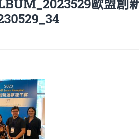
ALBUM_2023529歐盟
30529_34