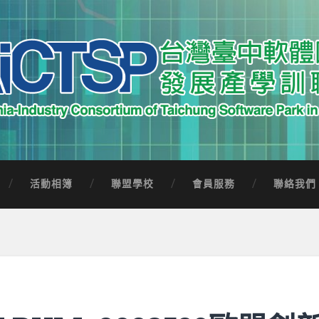
中軟體園區發展產學訓聯盟
Software Park in Taiwan
活動相簿
聯盟學校
會員服務
聯絡我們