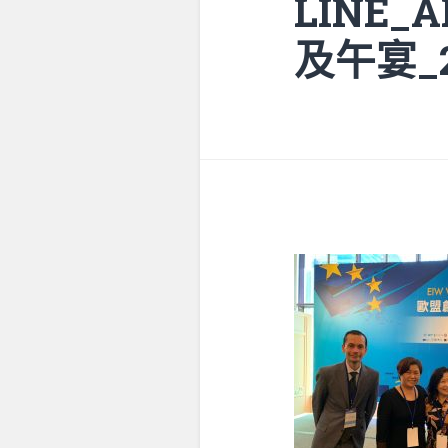
LINE_
及午宴_2