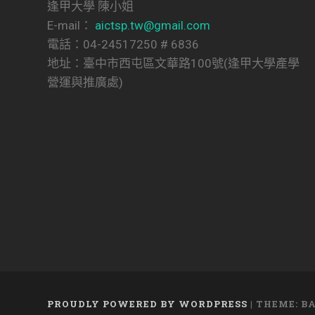
逢甲大學 陳小姐
E-mail：
aictsp.tw@gmail.com
電話：04-24517250 # 6836
地址：臺中市西屯區文華路100號(逢甲大學產學
營運與推廣處)
PROUDLY POWERED BY WORDPRESS
|
THEME: B