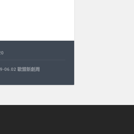
20
.29-06.02 歐盟新創周