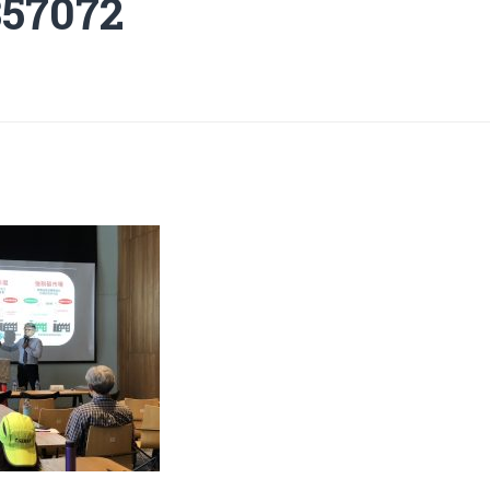
357072