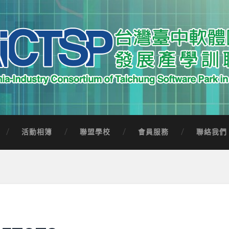
中軟體園區發展產學訓聯盟
Software Park in Taiwan
活動相簿
聯盟學校
會員服務
聯絡我們