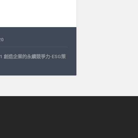
20
5.31 創造企業的永續競爭力-ESG策