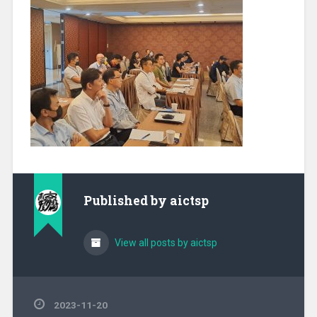
Published by
aictsp
View all posts by aictsp
2023-11-20