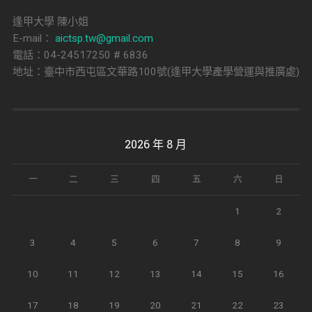
逢甲大學 陳小姐
E-mail：
aictsp.tw@gmail.com
電話：04-24517250 # 6836
地址：臺中市西屯區文華路100號(逢甲大學產學營運與推廣處)
2026 年 8 月
一
二
三
四
五
六
日
1
2
3
4
5
6
7
8
9
10
11
12
13
14
15
16
17
18
19
20
21
22
23