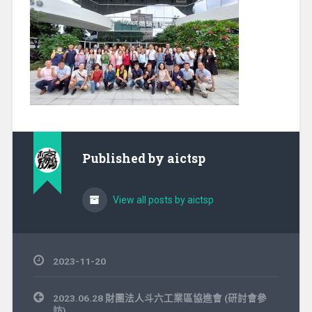
Published by
aictsp
View all posts by aictsp
2023-11-20
文
2023.06.28 財團法人斗六工業區協進會 (研討會參
章
訪)