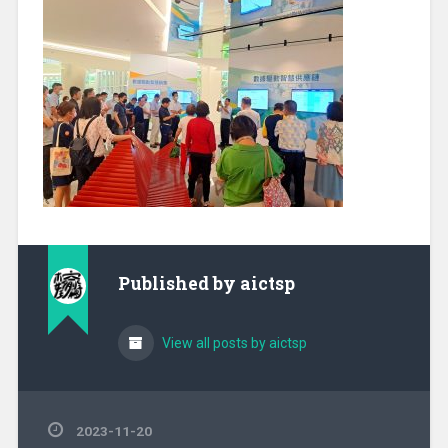
Published by
aictsp
View all posts by aictsp
2023-11-20