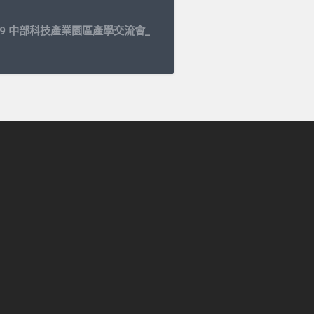
7.09 中部科技產業園區產學交流會_