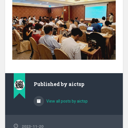
Published by
aictsp
View all posts by aictsp
2023-11-20