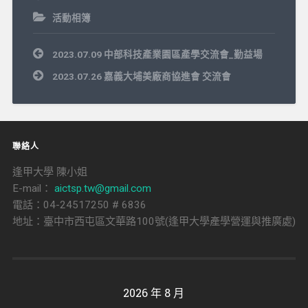
活動相簿
文
2023.07.09 中部科技產業園區產學交流會_勤益場
章
導
2023.07.26 嘉義大埔美廠商協進會 交流會
覽
聯絡人
逢甲大學 陳小姐
E-mail：
aictsp.tw@gmail.com
電話：04-24517250 # 6836
地址：臺中市西屯區文華路100號(逢甲大學產學營運與推廣處)
2026 年 8 月