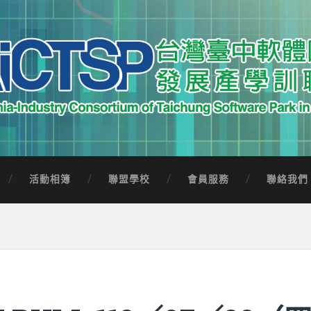
中軟體園區發展產學訓聯盟
Software Park in Taiwan
活動相簿
聯盟學校
會員服務
聯絡我們