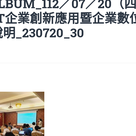
ALBUM_112／07／20（
GPT企業創新應用暨企業
_230720_30