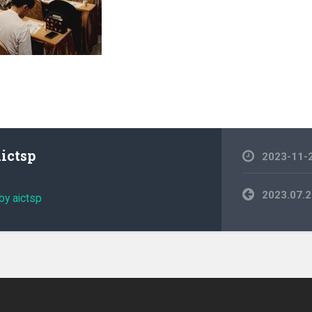
aictsp
2023-11-
文
2023.0
by aictsp
章
導
覽