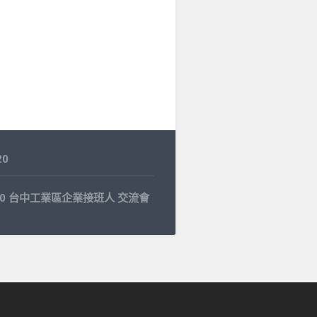
20
7.20 台中工業區企業接班人 交流會