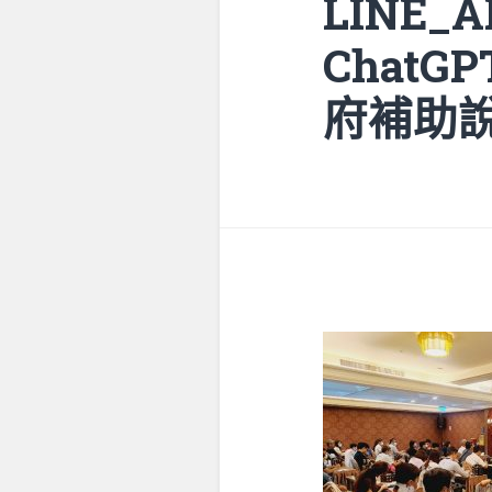
LINE_
Chat
府補助說明