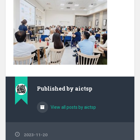
Published by
aictsp
View all posts by aictsp
2023-11-20