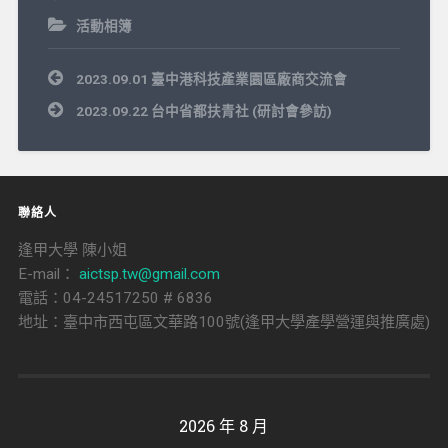
活動相簿
文
2023.09.01 臺中港科技產業園區廠商交流會
章
導
2023.09.22 台中省都扶青社 (研討會參訪)
覽
聯絡人
逢甲大學 陳小姐
E-mail：
aictsp.tw@gmail.com
電話：04-24517250 # 6836
地址：臺中市西屯區文華路100號(逢甲大學產學營運與推廣處)
2026 年 8 月