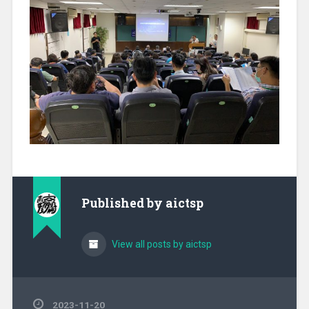
Published by
aictsp
View all posts by aictsp
2023-11-20